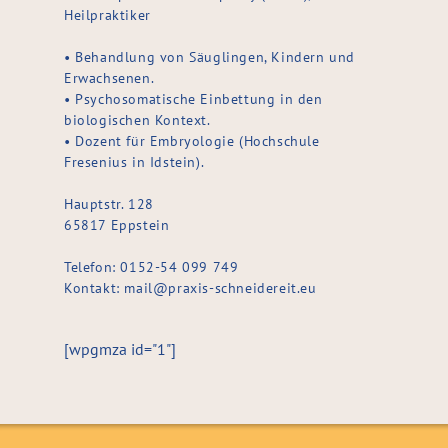
Heilpraktiker
• Behandlung von Säuglingen, Kindern und
Erwachsenen.
• Psychosomatische Einbettung in den
biologischen Kontext.
• Dozent für Embryologie (Hochschule
Fresenius in Idstein).
Hauptstr. 128
65817 Eppstein
Telefon: 0152-54 099 749
Kontakt:
mail@praxis-schneidereit.eu
[wpgmza id="1"]