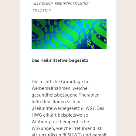
ALLGEMEIN
,
BERUFSPOLITISCHE
SITUATION
Das Heilmittelwerbegesetz
Die rechtliche Grundlage für
Werbemaßnahmen, welche
gesundheitsbezogene Therapien
betreffen, finden sich im
„Heilmittelwerbegesetz (HWG)“. Das
HWG erklärt beispielsweise
Werbung für therapeutische
Wirkungen, welche irreführend ist,
als unzulässig (§ 3HWG) und gemäß