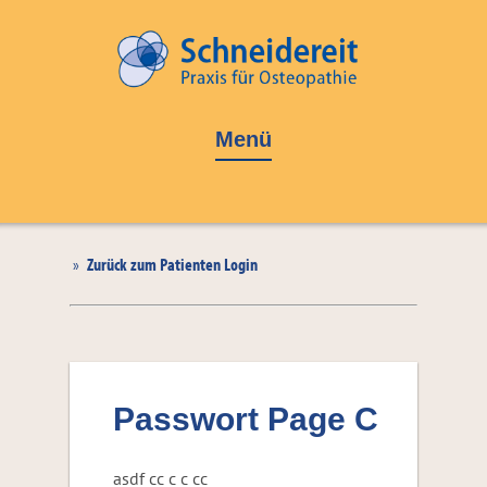
Menü
»
Zurück zum Patienten Login
Passwort Page C
asdf cc c c cc